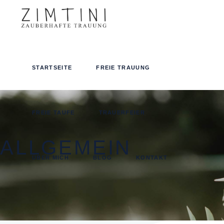
STARTSEITE
FREIE TRAUUNG
FREIE TAUFE
TRAUERFEIER
ALLGEMEIN
ÜBER MICH
BLOG
KONTAKT