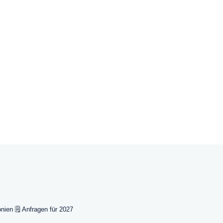
onien
🗒️ Anfragen für 2027