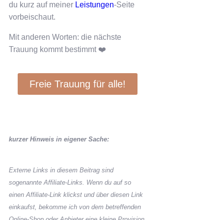
du kurz auf meiner
Leistungen
-Seite
vorbeischaut.
Mit anderen Worten: die nächste
Trauung kommt bestimmt ❤️
Freie Trauung für alle!
kurzer Hinweis in eigener Sache:
Externe Links in diesem Beitrag sind
sogenannte Affiliate-Links. Wenn du auf so
einen Affiliate-Link klickst und über diesen Link
einkaufst, bekomme ich von dem betreffenden
Online-Shop oder Anbieter eine kleine Provision.