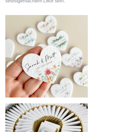
selbstgemachtem Likör sein.