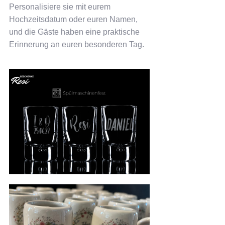
Personalisiere sie mit eurem
Hochzeitsdatum oder euren Namen,
und die Gäste haben eine praktische
Erinnerung an euren besonderen Tag.