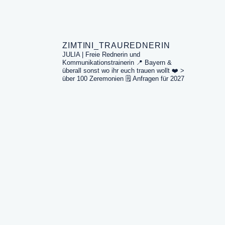
ZIMTINI_TRAUREDNERIN
JULIA | Freie Rednerin und
Kommunikationstrainerin
📍 Bayern &
überall sonst wo ihr euch trauen wollt
❤️ >
über 100 Zeremonien
🗒️ Anfragen für 2027