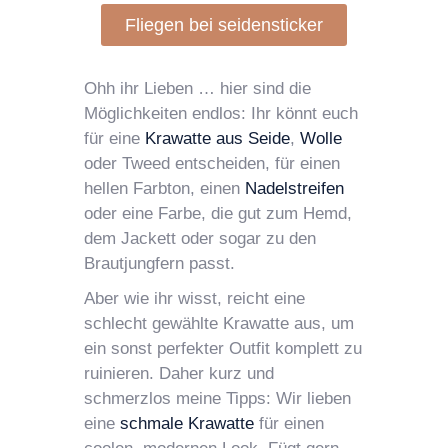
Fliegen bei seidensticker
Ohh ihr Lieben … hier sind die
Möglichkeiten endlos: Ihr könnt euch
für eine
Krawatte aus Seide
,
Wolle
oder Tweed entscheiden, für einen
hellen Farbton, einen
Nadelstreifen
oder eine Farbe, die gut zum Hemd,
dem Jackett oder sogar zu den
Brautjungfern passt.
Aber wie ihr wisst, reicht eine
schlecht gewählte Krawatte aus, um
ein sonst perfekter Outfit komplett zu
ruinieren. Daher kurz und
schmerzlos meine Tipps: Wir lieben
eine
schmale Krawatte
für einen