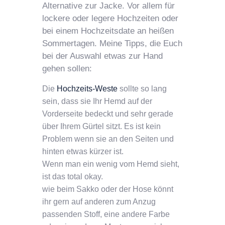
Alternative zur Jacke. Vor allem für
lockere oder legere Hochzeiten oder
bei einem Hochzeitsdate an heißen
Sommertagen. Meine Tipps, die Euch
bei der Auswahl etwas zur Hand
gehen sollen:
Die
Hochzeits-Weste
sollte so lang
sein, dass sie Ihr Hemd auf der
Vorderseite bedeckt und sehr gerade
über Ihrem Gürtel sitzt. Es ist kein
Problem wenn sie an den Seiten und
hinten etwas kürzer ist.
Wenn man ein wenig vom Hemd sieht,
ist das total okay.
wie beim Sakko oder der Hose könnt
ihr gern auf anderen zum Anzug
passenden Stoff, eine andere Farbe