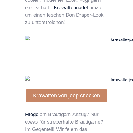
coolen, modernen Look. Fügt gern
eine scharfe
Krawattennadel
hinzu,
um einen feschen Don Draper-Look
zu unterstreichen!
Krawatten von joop checken
Fliege
am Bräutigam-Anzug? Nur
etwas für streberhafte Bräutigame?
Im Gegenteil! Wir feiern das!