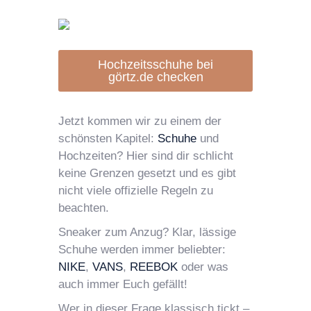
Hochzeitsschuhe bei
görtz.de checken
Jetzt kommen wir zu einem der
schönsten Kapitel:
Schuhe
und
Hochzeiten? Hier sind dir schlicht
keine Grenzen gesetzt und es gibt
nicht viele offizielle Regeln zu
beachten.
Sneaker zum Anzug? Klar, lässige
Schuhe werden immer beliebter:
NIKE
,
VANS
,
REEBOK
oder was
auch immer Euch gefällt!
Wer in dieser Frage klassisch tickt –