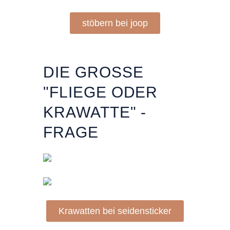
stöbern bei joop
DIE GROSSE "
FLIEGE ODER K
RAWATTE" - F
RAGE
Krawatten bei seidensticker