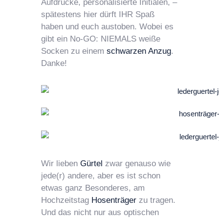
Aufdrucke, personalisierte Initialen, –
spätestens hier dürft IHR Spaß
haben und euch austoben. Wobei es
gibt ein No-GO: NIEMALS weiße
Socken zu einem
schwarzen Anzug
.
Danke!
Wir lieben
Gürtel
zwar genauso wie
jede(r) andere, aber es ist schon
etwas ganz Besonderes, am
Hochzeitstag
Hosenträger
zu tragen.
Und das nicht nur aus optischen