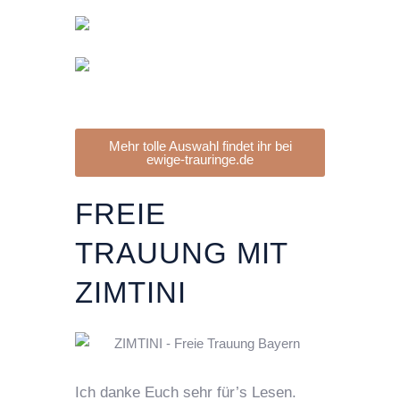
Mehr tolle Auswahl findet ihr bei
ewige-trauringe.de
FREIE
TRAUUNG MIT
ZIMTINI
Ich danke Euch sehr für’s Lesen.