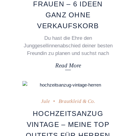
FRAUEN – 6 IDEEN
GANZ OHNE
VERKAUFSKORB
Du hast die Ehre den
Junggesellinnenabschied deiner besten
Freundin zu planen und suchst nach
Read More
23. März 2022
Jule
Brautkleid & Co.
HOCHZEITSANZUG
VINTAGE – MEINE TOP
OUTFITS FÜR HERREN