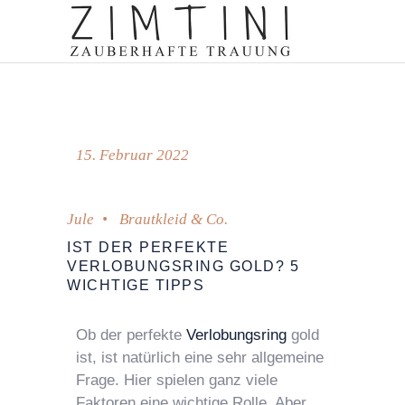
15. Februar 2022
Jule
Brautkleid & Co.
IST DER PERFEKTE
VERLOBUNGSRING GOLD? 5
WICHTIGE TIPPS
Ob der perfekte
Verlobungsring
gold
ist, ist natürlich eine sehr allgemeine
Frage. Hier spielen ganz viele
Faktoren eine wichtige Rolle. Aber