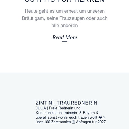
Heute geht es um erneut um unseren
Bräutigam, seine Trauzeugen oder auch
alle anderen
Read More
ZIMTINI_TRAUREDNERIN
JULIA | Freie Rednerin und
Kommunikationstrainerin
📍 Bayern &
überall sonst wo ihr euch trauen wollt
❤️ >
über 100 Zeremonien
🗒️ Anfragen für 2027