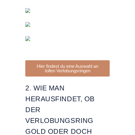
Hier findest du eine Auswahl an
tollen Verlobungsringen
2. WIE MAN
HERAUSFINDET, OB
DER
VERLOBUNGSRING
GOLD ODER DOCH